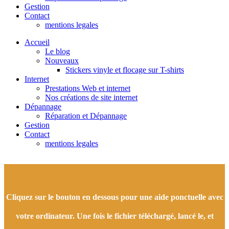
Gestion
Contact
mentions legales
Accueil
Le blog
Nouveaux
Stickers vinyle et flocage sur T-shirts
Internet
Prestations Web et internet
Nos créations de site internet
Dépannage
Réparation et Dépannage
Gestion
Contact
mentions legales
Cliquez sur le bouton en dessous pour une aide ponctuelle avec
votre ordinateur. Une fois le fichier téléchargé, lancé le, et