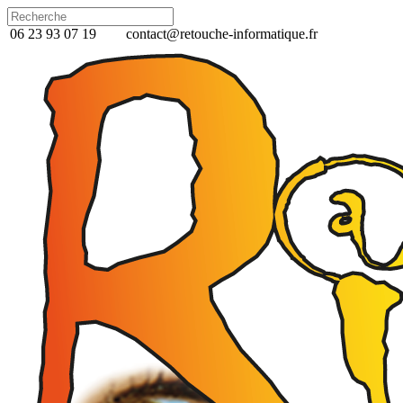
06 23 93 07 19
contact@retouche-informatique.fr