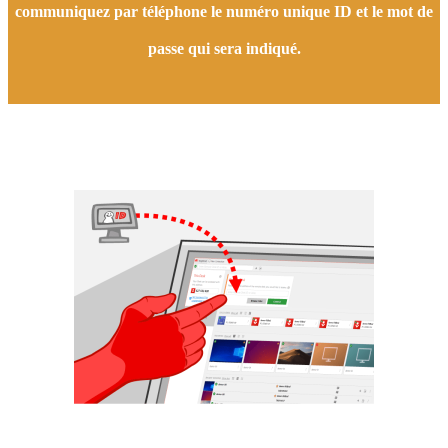
communiquez par téléphone le numéro unique ID et le mot de
passe qui sera indiqué.