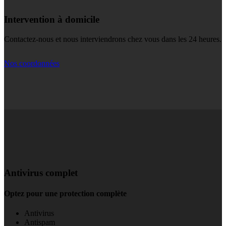
Intervention à domicile
Contactez-nous et nous interviendrons chez vous dans les 24 heures.
Nos coordonnées
Antivirus complet
Optez pour une protection complète
Antivirus
Antispam